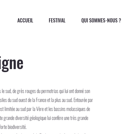
ACCUEIL
FESTIVAL
QUI SOMMES-NOUS ?
igne
le sud, de grès rouges du permotrias qui lui ont donné son
iles du sud ouest de la France et la plus au sud. Entourée par
 est limitée au sud par la Vère et les bassins molassiques de
tte grande diversité géologique lui confère une très grande
forte biodiversité.