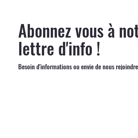
Abonnez vous à no
lettre d'info !
Besoin d'informations ou envie de nous rejoindre
nous !
S'ABONNER
Coordonnées