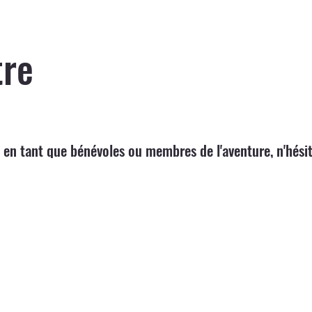
tre
 en tant que bénévoles ou membres de l'aventure, n'hésit
Suivez-nous