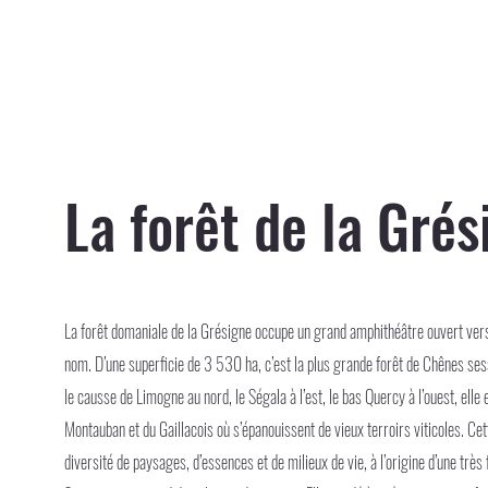
La forêt de la Grés
La forêt domaniale de la Grésigne occupe un grand amphithéâtre ouvert vers 
nom. D’une superficie de 3 530 ha, c’est la plus grande forêt de Chênes sess
le causse de Limogne au nord, le Ségala à l’est, le bas Quercy à l’ouest, elle
Montauban et du Gaillacois où s’épanouissent de vieux terroirs viticoles. Ce
diversité de paysages, d’essences et de milieux de vie, à l’origine d’une très 